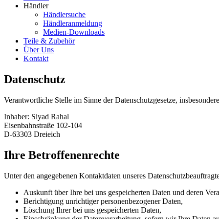
Händler
Händlersuche
Händleranmeldung
Medien-Downloads
Teile & Zubehör
Über Uns
Kontakt
Datenschutz
Verantwortliche Stelle im Sinne der Datenschutzgesetze, insbesond
Inhaber: Siyad Rahal
Eisenbahnstraße 102-104
D-63303 Dreieich
Ihre Betroffenenrechte
Unter den angegebenen Kontaktdaten unseres Datenschutzbeauftragte
Auskunft über Ihre bei uns gespeicherten Daten und deren Vera
Berichtigung unrichtiger personenbezogener Daten,
Löschung Ihrer bei uns gespeicherten Daten,
Einschränkung der Datenverarbeitung, sofern wir Ihre Daten auf