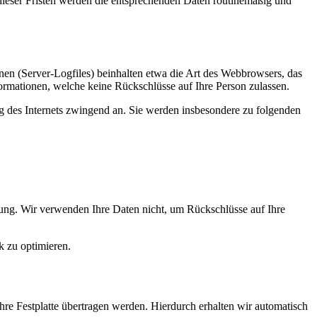
 dieser Fristen werden die entsprechenden Daten routinemäßig und
nen (Server-Logfiles) beinhalten etwa die Art des Webbrowsers, das
ormationen, welche keine Rückschlüsse auf Ihre Person zulassen.
ng des Internets zwingend an. Sie werden insbesondere zu folgenden
ung. Wir verwenden Ihre Daten nicht, um Rückschlüsse auf Ihre
k zu optimieren.
re Festplatte übertragen werden. Hierdurch erhalten wir automatisch