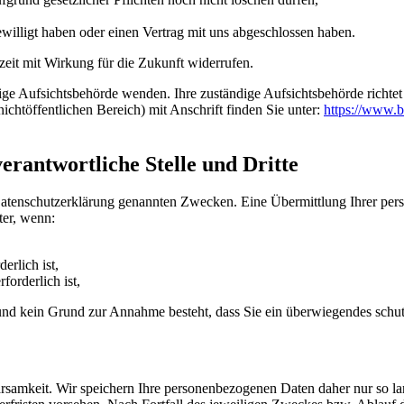
ewilligt haben oder einen Vertrag mit uns abgeschlossen haben.
rzeit mit Wirkung für die Zukunft widerrufen.
dige Aufsichtsbehörde wenden. Ihre zuständige Aufsichtsbehörde richte
ichtöffentlichen Bereich) mit Anschrift finden Sie unter:
https://www.b
rantwortliche Stelle und Dritte
Datenschutzerklärung genannten Zwecken. Eine Übermittlung Ihrer per
ter, wenn:
erlich ist,
forderlich ist,
t und kein Grund zur Annahme besteht, dass Sie ein überwiegendes schu
samkeit. Wir speichern Ihre personenbezogenen Daten daher nur so lan