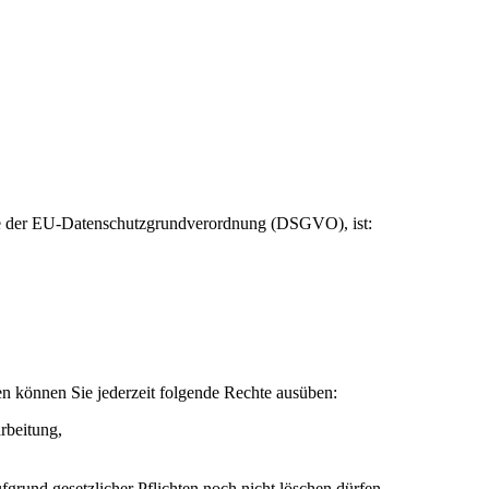
ere der EU-Datenschutzgrundverordnung (DSGVO), ist:
n können Sie jederzeit folgende Rechte ausüben:
rbeitung,
grund gesetzlicher Pflichten noch nicht löschen dürfen,