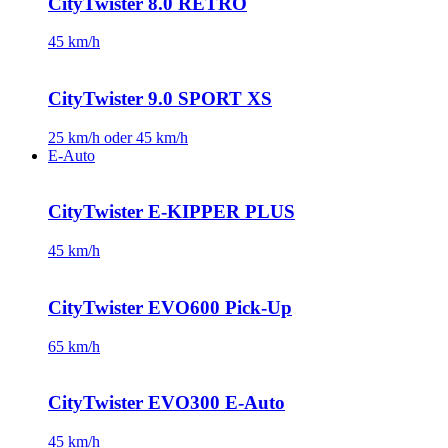
CityTwister 8.0 RETRO
45 km/h
CityTwister 9.0 SPORT XS
25 km/h oder 45 km/h
E-Auto
CityTwister E-KIPPER PLUS
45 km/h
CityTwister EVO600 Pick-Up
65 km/h
CityTwister EVO300 E-Auto
45 km/h