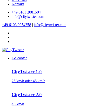
Kontakt
+49 6103 2081504
info@citytwister.com
+49 6103 9954358
|
info@citytwister.com
E-Scooter
CityTwister 1.0
25 km/h oder 45 km/h
CityTwister 2.0
45 km/h