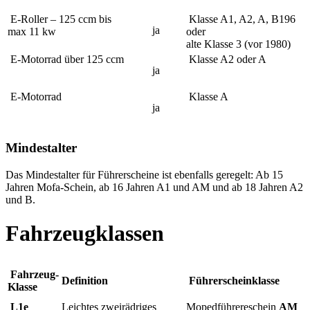
E-Roller – 125 ccm bis
Klasse A1, A2, A, B196
ja
max 11 kw
oder
alte Klasse 3 (vor 1980)
E-Motorrad über 125 ccm
Klasse A2 oder A
ja
E-Motorrad
Klasse A
ja
Mindestalter
Das Mindestalter für Führerscheine ist ebenfalls geregelt: Ab 15
Jahren Mofa-Schein, ab 16 Jahren A1 und AM und ab 18 Jahren A2
und B.
Fahrzeugklassen
Fahrzeug-
Definition
Führerscheinklasse
Klasse
L1e
Leichtes zweirädriges
Mopedführereschein
AM