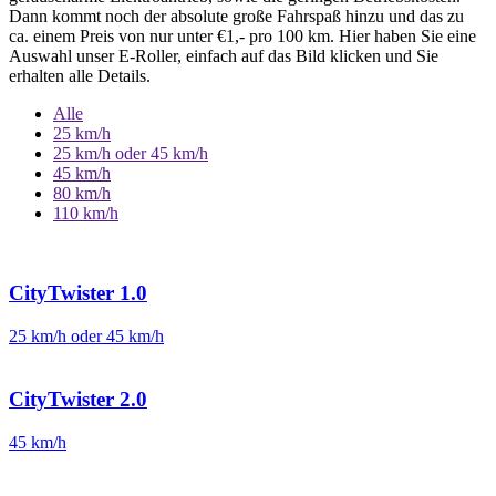
Dann kommt noch der absolute große Fahrspaß hinzu und das zu
ca. einem Preis von nur unter €1,- pro 100 km. Hier haben Sie eine
Auswahl unser E-Roller, einfach auf das Bild klicken und Sie
erhalten alle Details.
Alle
25 km/h
25 km/h oder 45 km/h
45 km/h
80 km/h
110 km/h
CityTwister 1.0
25 km/h oder 45 km/h
CityTwister 2.0
45 km/h