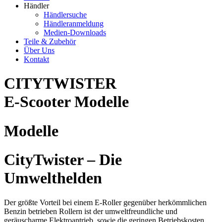
Händler
Händlersuche
Händleranmeldung
Medien-Downloads
Teile & Zubehör
Über Uns
Kontakt
CITYTWISTER
E-Scooter Modelle
Modelle
CityTwister – Die
Umwelthelden
Der größte Vorteil bei einem E-Roller gegenüber herkömmlichen
Benzin betrieben Rollern ist der umweltfreundliche und
geräuscharme Elektroantrieb, sowie die geringen Betriebskosten.