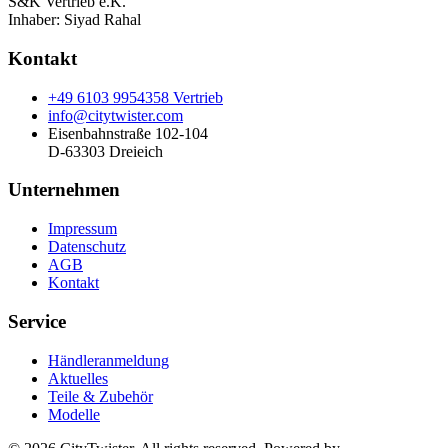
S&K Vertrieb e.K.
Inhaber:
Siyad Rahal
Kontakt
+49 6103 9954358 Vertrieb
info@citytwister.com
Eisenbahnstraße 102-104
D-63303 Dreieich
Unternehmen
Impressum
Datenschutz
AGB
Kontakt
Service
Händleranmeldung
Aktuelles
Teile & Zubehör
Modelle