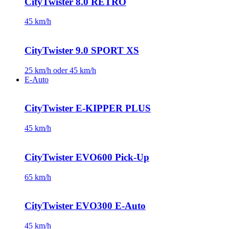
CityTwister 8.0 RETRO
45 km/h
CityTwister 9.0 SPORT XS
25 km/h oder 45 km/h
E-Auto
CityTwister E-KIPPER PLUS
45 km/h
CityTwister EVO600 Pick-Up
65 km/h
CityTwister EVO300 E-Auto
45 km/h