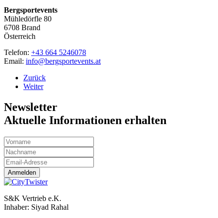
Bergsportevents
Mühledörfle 80
6708
Brand
Österreich
Telefon:
+43 664 5246078
Email:
info@bergsportevents.at
Zurück
Weiter
Newsletter
Aktuelle Informationen erhalten
Anmelden
S&K Vertrieb e.K.
Inhaber:
Siyad Rahal