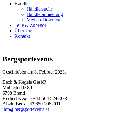
Händler
Händlersuche
Händleranmeldung
Medien-Downloads
Teile & Zubehör
Über Uns
Kontakt
Bergsportevents
Geschrieben am
8. Februar 2023
.
Beck & Kegele GesbR
Mühledörfle 80
6708 Brand
Herbert Kegele +43 664 5246078
Alwin Beck +43 650 2062011
info@bergsportevents.at