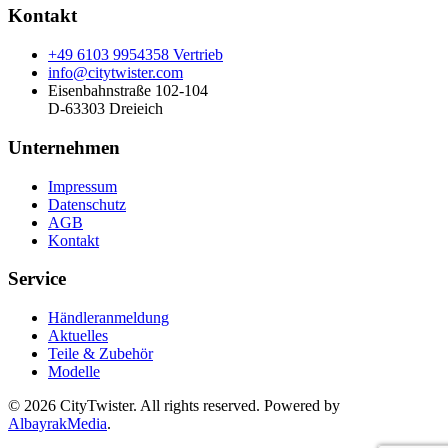
Kontakt
+49 6103 9954358 Vertrieb
info@citytwister.com
Eisenbahnstraße 102-104
D-63303 Dreieich
Unternehmen
Impressum
Datenschutz
AGB
Kontakt
Service
Händleranmeldung
Aktuelles
Teile & Zubehör
Modelle
©
2026
CityTwister. All rights reserved. Powered by
AlbayrakMedia
.