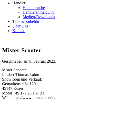
Händler
Händlersuche
Händleranmeldung
Medien-Downloads
Teile & Zubehör
Über Uns
Kontakt
Mister Scooter
Geschrieben am
8. Februar 2023
.
Mister Scooter
Inhaber Thomas Lahm
Showroom und Verkauf:
Gemarkenstraße 120
45147 Essen
Mobil +49 177 23 157 24
Web: https://www.mr-scooter.de/