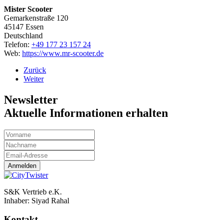
Mister Scooter
Gemarkenstraße 120
45147
Essen
Deutschland
Telefon:
+49 177 23 157 24
Web:
https://www.mr-scooter.de
Zurück
Weiter
Newsletter
Aktuelle Informationen erhalten
Anmelden
S&K Vertrieb e.K.
Inhaber:
Siyad Rahal
Kontakt