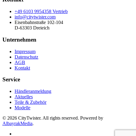
+49 6103 9954358 Vertrieb
info@citytwister.com
Eisenbahnstraße 102-104
D-63303 Dreieich
Unternehmen
Impressum
Datenschutz
AGB
Kontakt
Service
Händleranmeldung
Aktuelles
Teile & Zubehör
Modelle
©
2026
CityTwister. All rights reserved. Powered by
AlbayrakMedia
.