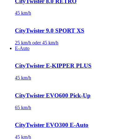
CityTwister 8.0 RETRO
45 km/h
CityTwister 9.0 SPORT XS
25 km/h oder 45 km/h
E-Auto
CityTwister E-KIPPER PLUS
45 km/h
CityTwister EVO600 Pick-Up
65 km/h
CityTwister EVO300 E-Auto
45 km/h