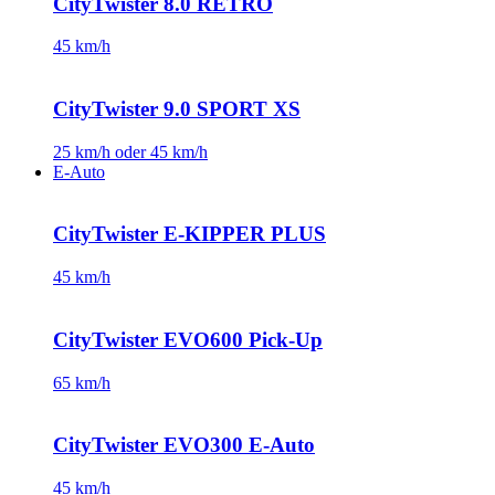
CityTwister 8.0 RETRO
45 km/h
CityTwister 9.0 SPORT XS
25 km/h oder 45 km/h
E-Auto
CityTwister E-KIPPER PLUS
45 km/h
CityTwister EVO600 Pick-Up
65 km/h
CityTwister EVO300 E-Auto
45 km/h