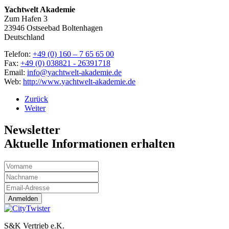
Yachtwelt Akademie
Zum Hafen 3
23946
Ostseebad Boltenhagen
Deutschland
Telefon:
+49 (0) 160 – 7 65 65 00
Fax:
+49 (0) 038821 - 26391718
Email:
info@yachtwelt-akademie.de
Web:
http://www.yachtwelt-akademie.de
Zurück
Weiter
Newsletter
Aktuelle Informationen erhalten
Anmelden
S&K Vertrieb e.K.